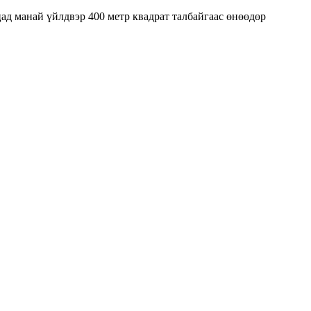
ад манай үйлдвэр 400 метр квадрат талбайгаас өнөөдөр